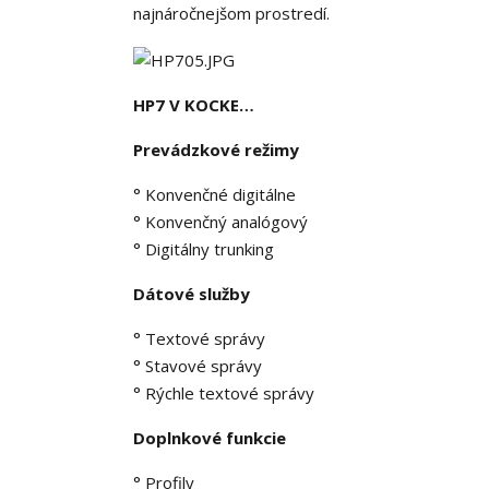
najnáročnejšom prostredí.
HP7 V KOCKE…
Prevádzkové režimy
° Konvenčné digitálne
° Konvenčný analógový
° Digitálny trunking
Dátové služby
° Textové správy
° Stavové správy
° Rýchle textové správy
Doplnkové funkcie
° Profily