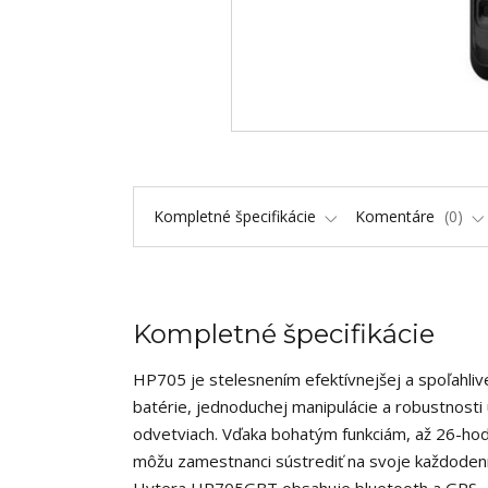
Kompletné špecifikácie
Komentáre
0
Kompletné špecifikácie
HP705 je stelesnením efektívnejšej a spoľahlive
batérie, jednoduchej manipulácie a robustnosti
odvetviach. Vďaka bohatým funkciám, až 26-hod
môžu zamestnanci sústrediť na svoje každodenn