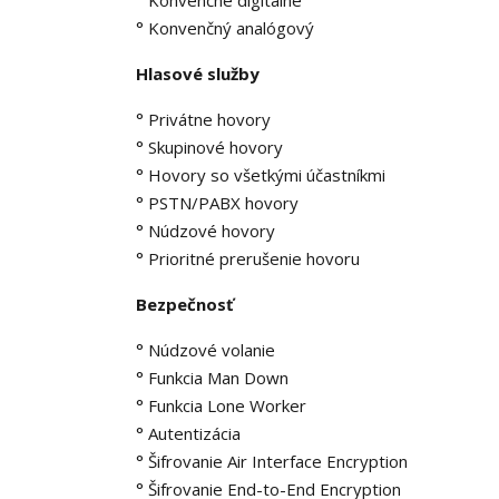
° Konvenčný analógový
Hlasové služby
° Privátne hovory
° Skupinové hovory
° Hovory so všetkými účastníkmi
° PSTN/PABX hovory
° Núdzové hovory
° Prioritné prerušenie hovoru
Bezpečnosť
° Núdzové volanie
° Funkcia Man Down
° Funkcia Lone Worker
° Autentizácia
° Šifrovanie Air Interface Encryption
° Šifrovanie End-to-End Encryption