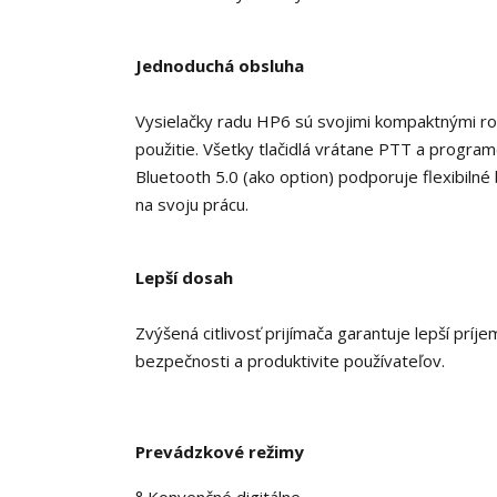
Jednoduchá obsluha
Vysielačky radu HP6 sú svojimi kompaktnými 
použitie. Všetky tlačidlá vrátane PTT a programo
Bluetooth 5.0 (ako option) podporuje flexibiln
na svoju prácu.
Lepší dosah
Zvýšená citlivosť prijímača garantuje lepší príj
bezpečnosti a produktivite používateľov.
Prevádzkové režimy
° Konvenčné digitálne