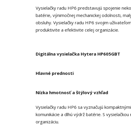
Vysielačky radu HP6 predstavujú spojenie nekom
batérie, výnimočnej mechanickej odolnosti, malý
obsluhy. Vysielačky radu HP6 svojim užívateľom
produktivite a efektivite celej organizácie.
Digitálna vysielačka Hytera HP605GBT
Hlavné prednosti
Nízka hmotnosť a štýlový vzhľad
Vysielačky radu HP6 sa vyznačujú kompaktnými 
komunikácie a dlhú výdrž batérie. S vysielačko
organizáciu.