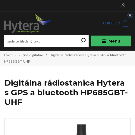
0
0,00 EUR
Menu
Úvod
Ručné digitálne
Digitálna rádiostanica Hytera s GPS a bluetooth
HP685GBT-UHF
Digitálna rádiostanica Hytera
s GPS a bluetooth HP685GBT-
UHF