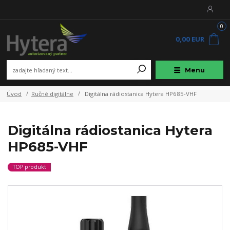
0
0,00 EUR
Menu
Úvod
Ručné digitálne
Digitálna rádiostanica Hytera HP685-VHF
Digitálna rádiostanica Hytera
HP685-VHF
TOP produkt