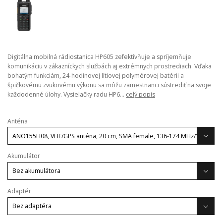
Digitálna mobilná rádiostanica HP605 zefektívňuje a spríjemňuje
komunikáciu v zákazníckych službách aj extrémnych prostrediach. Vďaka
bohatým funkciám, 24-hodinovej lítiovej polymérovej batérii a
špičkovému zvukovému výkonu sa môžu zamestnanci sústrediť na svoje
každodenné úlohy. Vysielačky radu HP6...
celý popis
Anténa
Akumulátor
Adaptér