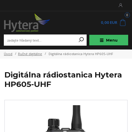
0
0,00 EUR
Menu
Úvod
Ručné digitálne
Digitálna rádiostanica Hytera HP605-UHF
Digitálna rádiostanica Hytera
HP605-UHF