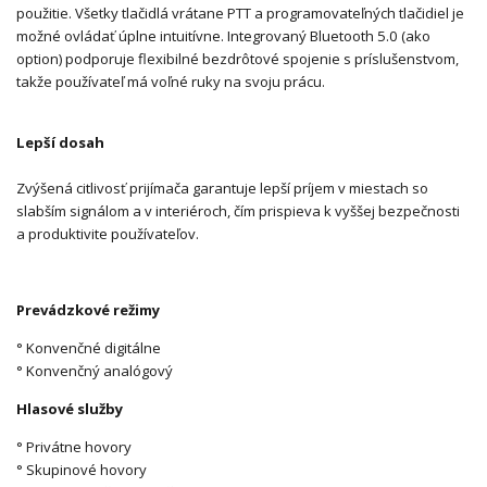
použitie. Všetky tlačidlá vrátane PTT a programovateľných tlačidiel je
možné ovládať úplne intuitívne. Integrovaný Bluetooth 5.0 (ako
option) podporuje flexibilné bezdrôtové spojenie s príslušenstvom,
takže používateľ má voľné ruky na svoju prácu.
Lepší dosah
Zvýšená citlivosť prijímača garantuje lepší príjem v miestach so
slabším signálom a v interiéroch, čím prispieva k vyššej bezpečnosti
a produktivite používateľov.
Prevádzkové režimy
° Konvenčné digitálne
° Konvenčný analógový
Hlasové služby
° Privátne hovory
° Skupinové hovory