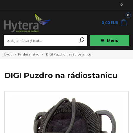
0
0,00 EUR
Menu
Úvod
Príslušenstvo
DIGI Puzdro na rádiostanicu
DIGI Puzdro na rádiostanicu