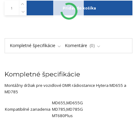
Pridať do košíka
Kompletné špecifikácie
Komentáre
0
Kompletné špecifikácie
Montážny držiak pre vozidlové DMR rádiostanice Hytera MD655 a
MD785
MD655,MD655G
Kompatibilné zariadenia
MD785,MD785G
MT680Plus