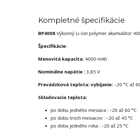
Kompletné špecifikácie
BP4008
Výkonný Li-Ion polymer akumulátor 4
Špecifikácie:
Menovitá kapacita:
4000 mAh
Nominálne napätie :
3,85 V
Prevádzková teplota: vybíjanie:
–20 °C až 60
Skladovacia teplota:
po dobu jedného mesiaca : –20 až 60 °C
po dobu troch mesiacov : –20 až 45 °C
po dobu jedného roka : –20 až 25 °C