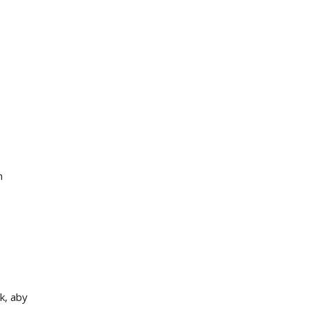
n
k, aby