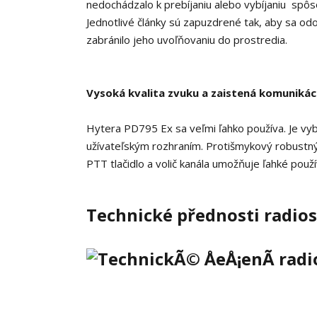
nedochádzalo k prebíjaniu alebo vybíjaniu spôs
Jednotlivé články sú zapuzdrené tak, aby sa o
zabránilo jeho uvoľňovaniu do prostredia.
Vysoká kvalita zvuku a zaistená komunikác
Hytera PD795 Ex sa veľmi ľahko používa.
Je vy
užívateľským rozhraním.
Protišmykový robustný 
PTT tlačidlo a volič kanála umožňuje ľahké použí
Technické přednosti radios