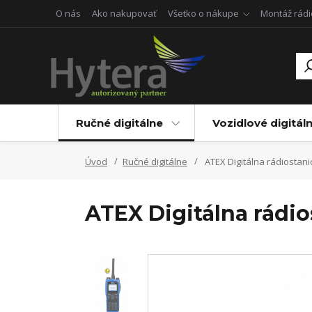
O nás
Ako nakupovať
Všetko o nákupe
Montáž rádi
Ručné digitálne
Vozidlové digitál
Úvod
Ručné digitálne
ATEX Digitálna rádiostani
ATEX Digitálna rádio