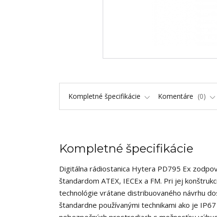
Kompletné špecifikácie
Komentáre
0
Kompletné špecifikácie
Digitálna
rádiostanica Hytera PD795 Ex zodpo
štandardom
ATEX, IECEx a FM. Pri jej konštrukc
technológie
vrátane distribuovaného návrhu dosk
štandardne
používanými
technikami ako je IP6