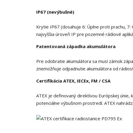
IP67 (nevýbušné)
Krytie IP67 (dosahuje 6: Úplne proti prachu, 7
najvyššia úroveň IP pre pozemné rádiové apliká
Patentovaná západka akumulátora
Pre odobratie akumulátora sa musí zámok zápa
znemožňuje odpadnutie akumulátora od rádiosta
Certifikácia ATEX, IECEx, FM / CSA
ATEX je definovaný direktívou Európskej únie, 
potenciálne výbušnom prostredí. ATEX nahrádza k