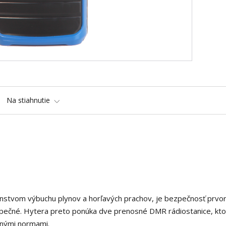
Na stiahnutie
čenstvom výbuchu plynov a horľavých prachov, je bezpečnosť prvo
zpečné. Hytera preto ponúka dve prenosné DMR rádiostanice, kto
tnými normami.