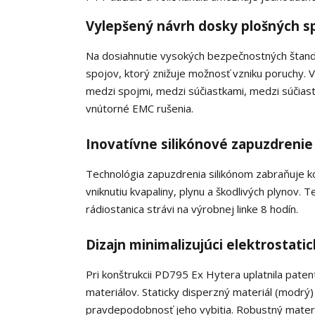
Vylepšený návrh dosky plošných s
Na dosiahnutie vysokých bezpečnostných štand
spojov, ktorý znižuje možnosť vzniku poruchy.
medzi spojmi, medzi súčiastkami, medzi súčiast
vnútorné EMC rušenia.
Inovatívne silikónové zapuzdrenie
Technológia zapuzdrenia silikónom zabraňuje k
vniknutiu kvapaliny, plynu a škodlivých plynov. 
rádiostanica strávi na výrobnej linke 8 hodín.
Dizajn minimalizujúci elektrostati
Pri konštrukcii PD795 Ex Hytera uplatnila patent
materiálov. Staticky disperzný materiál (modrý
pravdepodobnosť jeho vybitia. Robustný materiá