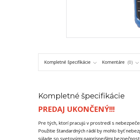
Kompletné špecifikácie
Komentáre
0
Kompletné špecifikácie
PREDAJ UKONČENÝ!!!
Pre tých, ktorí pracujú v prostredí s nebezpe
Použitie štandardných rádií by mohlo byť nebe
súlade so svetovými najprísnejšími bezpečnos