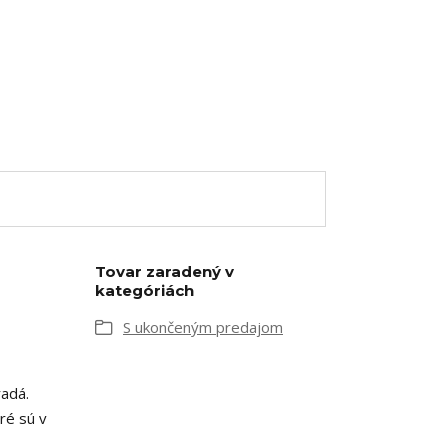
Tovar zaradený v
kategóriách
S ukončeným predajom
radá.
ré sú v