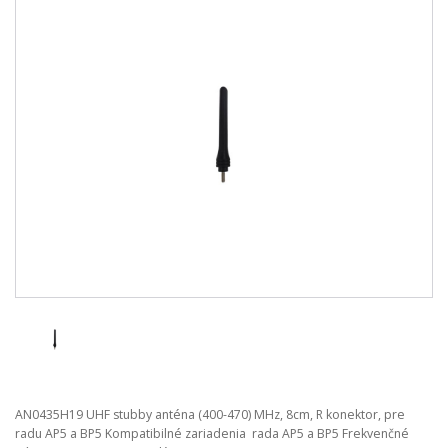
AN0435H19 UHF stubby anténa (400-470) MHz, 8cm, R konektor, pre
radu AP5 a BP5 Kompatibilné zariadenia rada AP5 a BP5 Frekvenčné