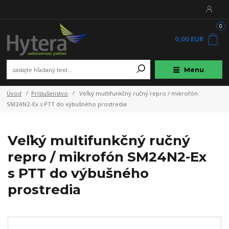
0
0,00 EUR
Menu
Úvod
Príslušenstvo
Veľký multifunkčný ručný repro / mikrofón
SM24N2-Ex s PTT do výbušného prostredia
Veľký multifunkčný ručný
repro / mikrofón SM24N2-Ex
s PTT do výbušného
prostredia