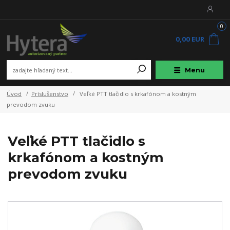
0
0,00 EUR
Menu
Úvod
Príslušenstvo
Veľké PTT tlačidlo s krkafónom a kostným
prevodom zvuku
Veľké PTT tlačidlo s
krkafónom a kostným
prevodom zvuku