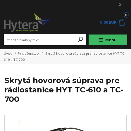
0
0,00 EUR
Menu
Úvod
Príslušenstvo
Skrytá hovorová súprava pre rádiostanice HYT TC-
610 a TC-700
Skrytá hovorová súprava pre
rádiostanice HYT TC-610 a TC-
700