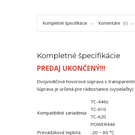
Kompletné špecifikácie
Komentáre
0
Kompletné špecifikácie
PREDAJ UKONČENÝ!!!
Dvojvodičová hovorová súprava s transparent
Súprava je určená pre rádiostanice (vysielačk
TC-446s
TC-610
Kompatibilné zariadenia
TC-620
POWER446
Prevádzková teplota
-20 ~ 60 °C