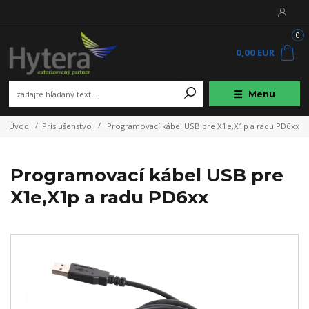
0
0,00 EUR
Menu
Úvod
Príslušenstvo
Programovací kábel USB pre X1e,X1p a radu PD6xx
Programovací kábel USB pre
X1e,X1p a radu PD6xx