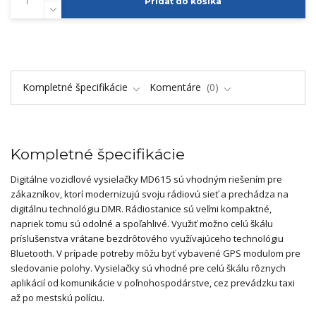
Pridať do košíka
Kompletné špecifikácie
Komentáre
0
Kompletné špecifikácie
Digitálne vozidlové vysielačky MD615 sú vhodným riešením pre
zákazníkov, ktorí modernizujú svoju rádiovú sieť a prechádza na
digitálnu technológiu DMR. Rádiostanice sú veľmi kompaktné,
napriek tomu sú odolné a spoľahlivé. Využiť možno celú škálu
príslušenstva vrátane bezdrôtového využívajúceho technológiu
Bluetooth. V prípade potreby môžu byť vybavené GPS modulom pre
sledovanie polohy. Vysielačky sú vhodné pre celú škálu rôznych
aplikácií od komunikácie v poľnohospodárstve, cez prevádzku taxi
až po mestskú políciu.