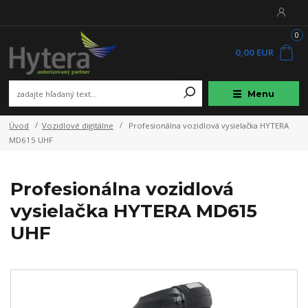
0
0,00 EUR
Menu
Úvod
Vozidlové digitálne
Profesionálna vozidlová vysielačka HYTERA
MD615 UHF
Profesionálna vozidlová
vysielačka HYTERA MD615
UHF