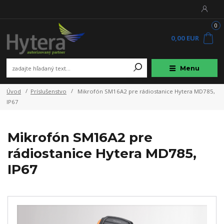
0
0,00 EUR
Menu
Úvod
Príslušenstvo
Mikrofón SM16A2 pre rádiostanice Hytera MD785,
IP67
Mikrofón SM16A2 pre
rádiostanice Hytera MD785,
IP67