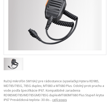
Ručný mikrofón SM16A2 pre rádiostanice (vysielačky) Hytera RD985,
MD785/785G, 785G duplex, MT680 a MT680 Plus. Odolný proti prachu a
vode podľa špecifikácie IP67. Kompatibilné zariadenia
RD985MD785/MD785GMD785G duplexMT680MT680 Plus Stupeň krytia
IP67 Prevádzková teplota -30 do...
celý popis