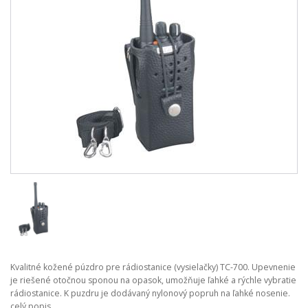
Kvalitné kožené púzdro pre rádiostanice (vysielačky) TC-700. Upevnenie
je riešené otočnou sponou na opasok, umožňuje ľahké a rýchle vybratie
rádiostanice. K puzdru je dodávaný nylonový popruh na ľahké nosenie.
celý popis