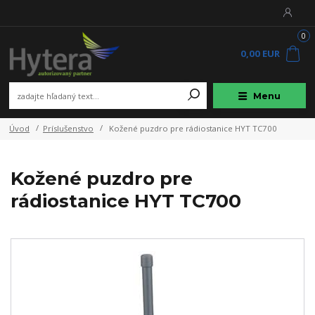
0
0,00 EUR
Menu
Úvod
Príslušenstvo
Kožené puzdro pre rádiostanice HYT TC700
Kožené puzdro pre
rádiostanice HYT TC700