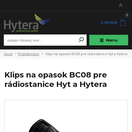
0
0,00 EUR
Menu
Úvod
Príslušenstvo
Klips na opasok BC08 pre rádiostanice Hyt a Hytera
Klips na opasok BC08 pre
rádiostanice Hyt a Hytera