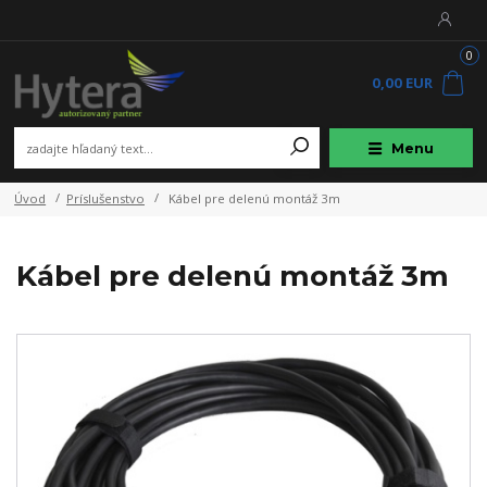
0
0,00 EUR
Menu
Úvod
Príslušenstvo
Kábel pre delenú montáž 3m
Kábel pre delenú montáž 3m