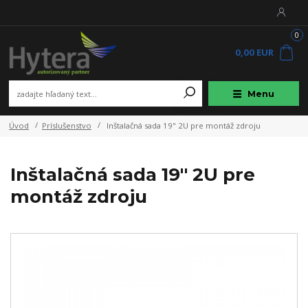
0
0,00 EUR
Menu
Úvod
Príslušenstvo
Inštalačná sada 19" 2U pre montáž zdroju
Inštalačná sada 19" 2U pre
montáž zdroju