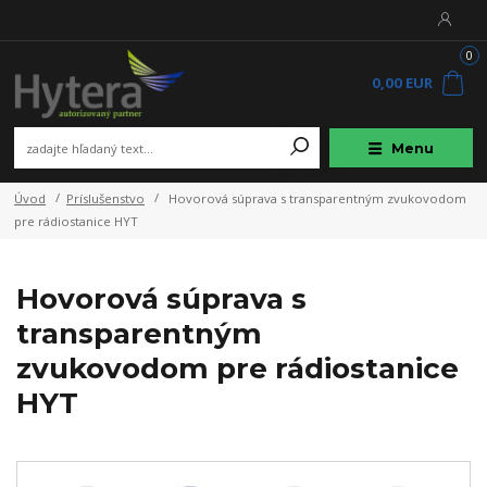
0
0,00 EUR
Menu
Úvod
Príslušenstvo
Hovorová súprava s transparentným zvukovodom
pre rádiostanice HYT
Hovorová súprava s
transparentným
zvukovodom pre rádiostanice
HYT