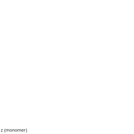
kHz (monomer)