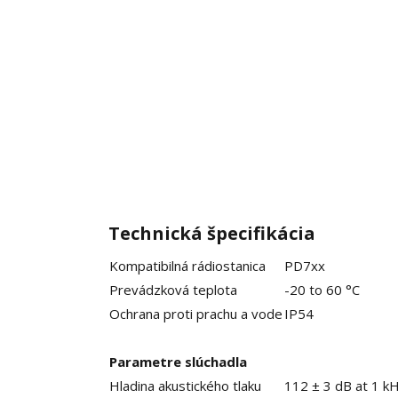
Technická špecifikácia
Kompatibilná rádiostanica
PD7xx
Prevádzková teplota
-20 to 60 °C
Ochrana proti prachu a vode
IP54
Parametre slúchadla
Hladina akustického tlaku
112 ± 3 dB at 1 