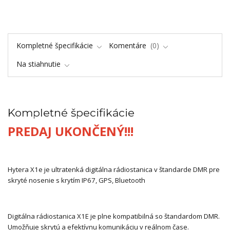
Kompletné špecifikácie
Komentáre
0
Na stiahnutie
Kompletné špecifikácie
PREDAJ UKONČENÝ!!!
Hytera X1e je ultratenká digitálna rádiostanica v štandarde DMR pre
skryté nosenie s krytím IP67, GPS, Bluetooth
Digitálna rádiostanica X1E je plne kompatibilná so štandardom DMR.
Umožňuje skrytú a efektívnu komunikáciu v reálnom čase.