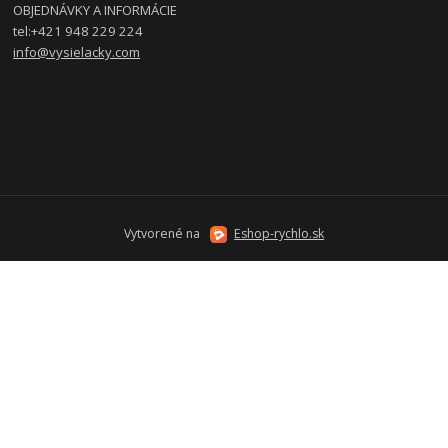
OBJEDNÁVKY A INFORMÁCIE
tel:
+421 948 229 224
info@vysielacky.com
Vytvorené na
Eshop-rychlo.sk