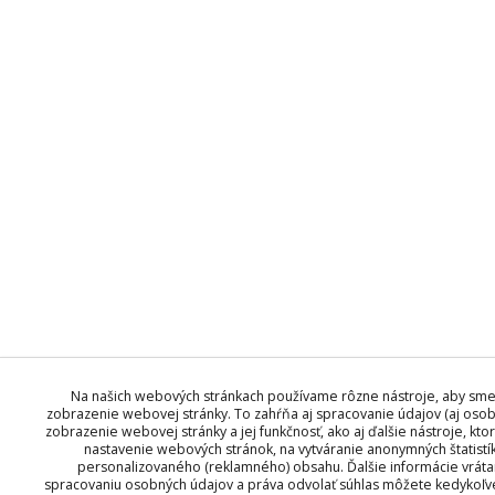
Na našich webových stránkach používame rôzne nástroje, aby sm
zobrazenie webovej stránky. To zahŕňa aj spracovanie údajov (aj osob
zobrazenie webovej stránky a jej funkčnosť, ako aj ďalšie nástroje, kt
nastavenie webových stránok, na vytváranie anonymných štatistí
personalizovaného (reklamného) obsahu. Ďalšie informácie vráta
spracovaniu osobných údajov a práva odvolať súhlas môžete kedykoľve