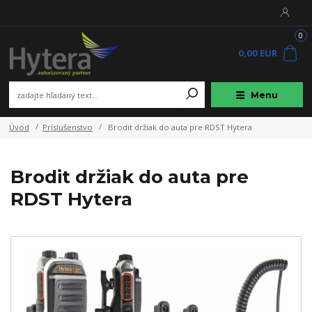
0
0,00 EUR
Menu
Úvod
Príslušenstvo
Brodit držiak do auta pre RDST Hytera
Brodit držiak do auta pre
RDST Hytera