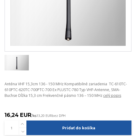
Anténa VHF 15,3cm 136 - 150 MHz Kompatibilné zariadenia TC-610TC-
610PTC-620TC-700PTC-700 Ex PLUSTC-780 Typ VHF-Antenne, SMA-
Buchse Dĺžka 15,3 cm Frekvenčné pásmo 136 – 150 MHz
celý popis
16,24 EUR
/
ks
13,20 EUR
bez DPH
Pridať do košíka