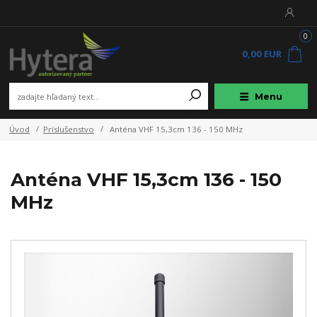
0
0,00 EUR
Menu
Úvod
Príslušenstvo
Anténa VHF 15,3cm 136 - 150 MHz
Anténa VHF 15,3cm 136 - 150
MHz