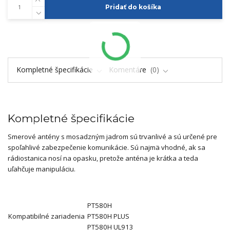
Pridať do košíka
Kompletné špecifikácie
Komentáre
0
Kompletné špecifikácie
Smerové antény s mosadzným jadrom sú trvanlivé a sú určené pre
spoľahlivé zabezpečenie komunikácie. Sú najmä vhodné, ak sa
rádiostanica nosí na opasku, pretože anténa je krátka a teda
uľahčuje manipuláciu.
PT580H
Kompatibilné zariadenia
PT580H PLUS
PT580H UL913