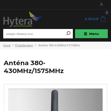
0
0,00 EUR
Menu
Úvod
Príslušenstvo
Anténa 380-430MHz/1575MHz
Anténa 380-
430MHz/1575MHz