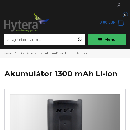
0
0,00 EUR
Menu
Úvod
Príslušenstvo
Akumulátor 1300 mAh Li-Ion
Akumulátor 1300 mAh Li-Ion