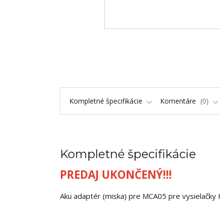
Kompletné špecifikácie
Komentáre
0
Kompletné špecifikácie
PREDAJ UKONČENÝ!!!
Aku adaptér (miska) pre MCA05 pre vysielačk