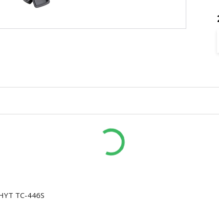
y HYT TC-446S